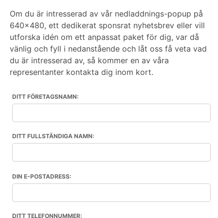
Om du är intresserad av vår nedladdnings-popup på
640x480, ett dedikerat sponsrat nyhetsbrev eller vill
utforska idén om ett anpassat paket för dig, var då
vänlig och fyll i nedanstående och låt oss få veta vad
du är intresserad av, så kommer en av våra
representanter kontakta dig inom kort.
DITT FÖRETAGSNAMN:
DITT FULLSTÄNDIGA NAMN:
DIN E-POSTADRESS:
DITT TELEFONNUMMER: