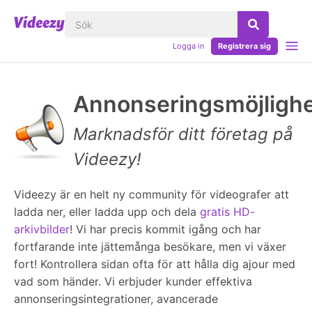
Logga in
Registrera sig
Annonseringsmöjlighe
Marknadsför ditt företag på
Videezy!
Videezy är en helt ny community för videografer att
ladda ner, eller ladda upp och dela
gratis HD-
arkivbilder
! Vi har precis kommit igång och har
fortfarande inte jättemånga besökare, men vi växer
fort! Kontrollera sidan ofta för att hålla dig ajour med
vad som händer. Vi erbjuder kunder effektiva
annonseringsintegrationer, avancerade