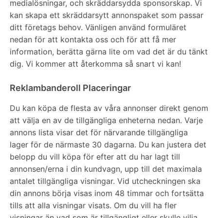
medialösningar, och skräddarsydda sponsorskap. Vi
kan skapa ett skräddarsytt annonspaket som passar
ditt företags behov. Vänligen använd formuläret
nedan för att kontakta oss och för att få mer
information, berätta gärna lite om vad det är du tänkt
dig. Vi kommer att återkomma så snart vi kan!
Reklambanderoll Placeringar
Du kan köpa de flesta av våra annonser direkt genom
att välja en av de tillgängliga enheterna nedan. Varje
annons lista visar det för närvarande tillgängliga
lager för de närmaste 30 dagarna. Du kan justera det
belopp du vill köpa för efter att du har lagt till
annonsen/erna i din kundvagn, upp till det maximala
antalet tillgängliga visningar. Vid utcheckningen ska
din annons börja visas inom 48 timmar och fortsätta
tills att alla visningar visats. Om du vill ha fler
visningar än vad som är tillgängligt eller skulle vilja