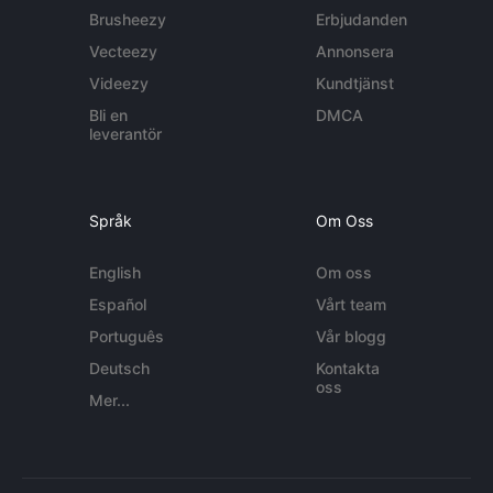
Brusheezy
Erbjudanden
Vecteezy
Annonsera
Videezy
Kundtjänst
Bli en
DMCA
leverantör
Språk
Om Oss
English
Om oss
Español
Vårt team
Português
Vår blogg
Deutsch
Kontakta
oss
Mer...