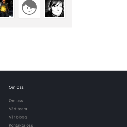
Om Oss
Om oss
Vårt team
Vår blogg
Kontakta oss