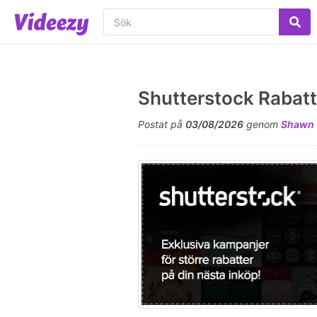
Shutterstock Rabat
Postat på
03/08/2026
genom
Shawn