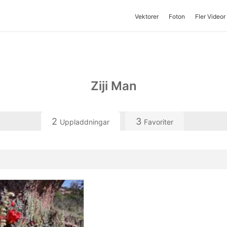
Vektorer
Foton
Fler Videor
Ziji Man
2
3
Uppladdningar
Favoriter