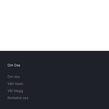
Om Oss
Om oss
Vårt team
Vår blogg
Kontakta oss