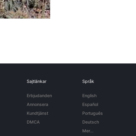
Sajtlänkar
Språk
Erbjudanden
English
Annonsera
Español
Kundtjänst
Português
DMCA
Deutsch
Mer...