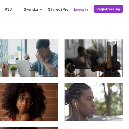
Registrera sig
PSD
Svenska
Gå med i Pro
Logga in