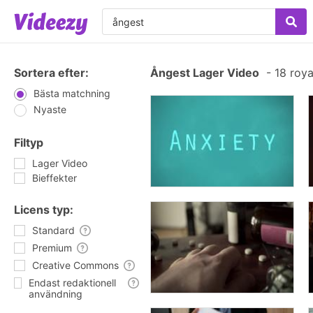
Sortera efter:
Ångest Lager Video
-
18 roya
Bästa matchning
Nyaste
Filtyp
Lager Video
Bieffekter
Licens typ:
Standard
Premium
Creative Commons
Endast redaktionell
användning