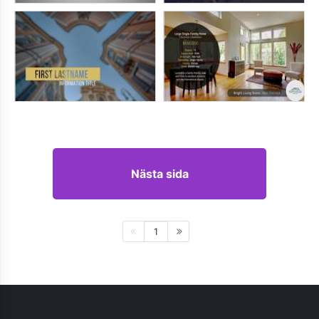
Nästa sida
1