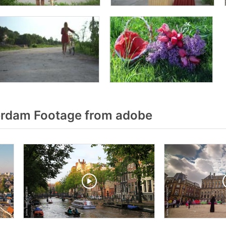
rdam Footage from adobe