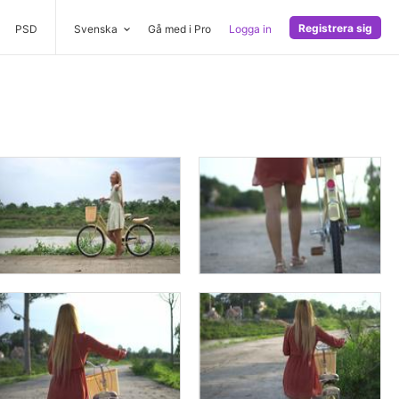
Registrera sig
PSD
Svenska
Gå med i Pro
Logga in