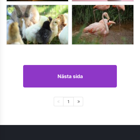
Nästa sida
1