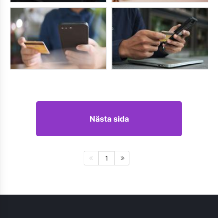
Nästa sida
1