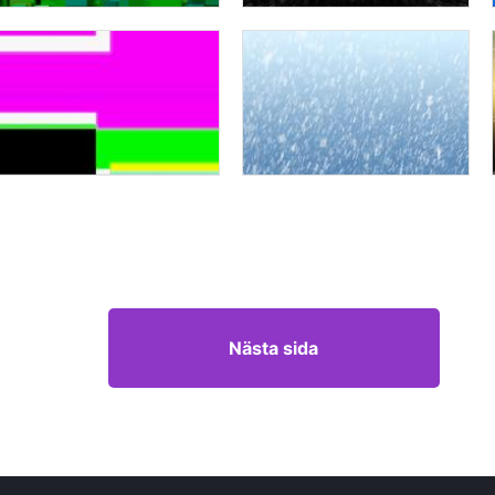
Nästa sida