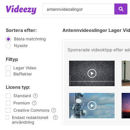
Sortera efter:
Antennvideoslingor Lager Vi
Bästa matchning
Nyaste
Sponsrade videoklipp efter
ad
Filtyp
Lager Video
Bieffekter
Licens typ:
Standard
Premium
Creative Commons
Endast redaktionell
användning