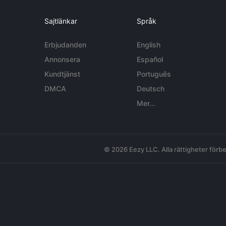
Sajtlänkar
Språk
Erbjudanden
English
Annonsera
Español
Kundtjänst
Português
DMCA
Deutsch
Mer...
© 2026 Eezy LLC. Alla rättigheter förbe