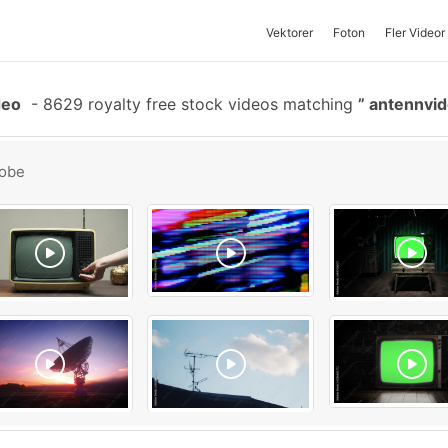
Vektorer
Foton
Fler Videor
deo
-
8629 royalty free stock videos matching
antennvid
obe