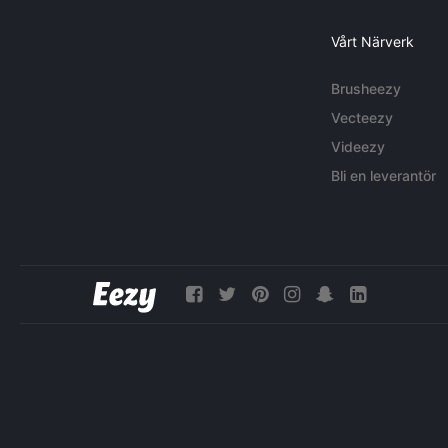
Vårt Närverk
Brusheezy
Vecteezy
Videezy
Bli en leverantör