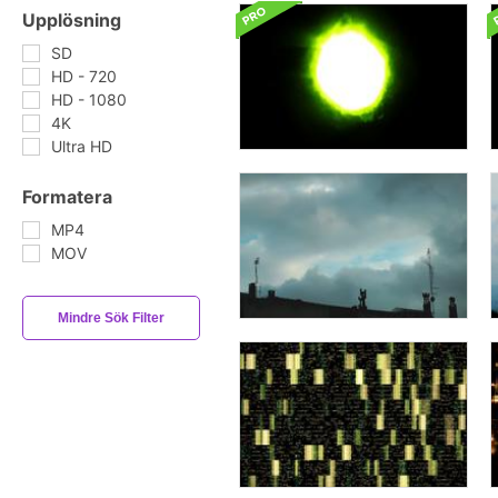
Upplösning
SD
HD - 720
HD - 1080
4K
Ultra HD
Formatera
MP4
MOV
Mindre Sök Filter