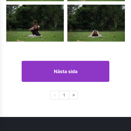
Nästa sida
1