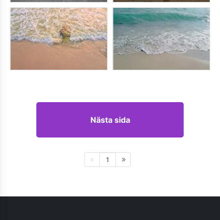
Nästa sida
1