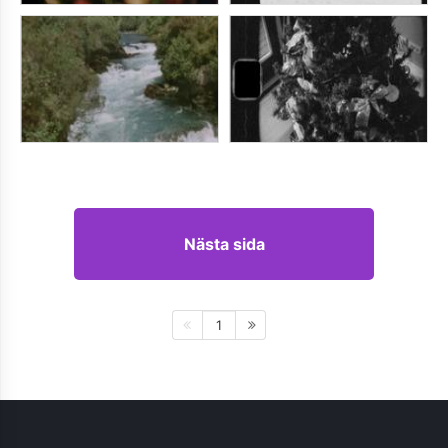
Nästa sida
1