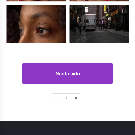
Nästa sida
1