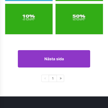
Nästa sida
1