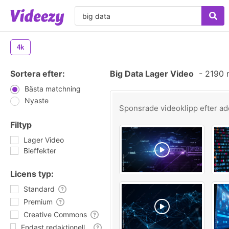
4k
Sortera efter:
Big Data Lager Video
-
2190 r
Bästa matchning
Nyaste
Sponsrade videoklipp efter
ad
Filtyp
Lager Video
Bieffekter
Licens typ:
Standard
Premium
Creative Commons
Endast redaktionell