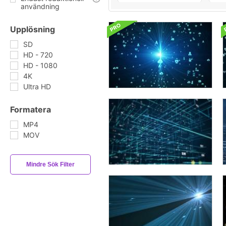
användning
Upplösning
SD
HD - 720
HD - 1080
4K
Ultra HD
Formatera
MP4
MOV
Mindre Sök Filter