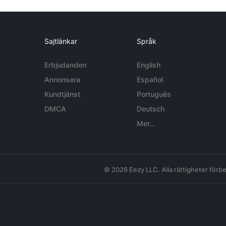
Sajtlänkar
Språk
Erbjudanden
English
Annonsera
Español
Kundtjänst
Português
DMCA
Deutsch
Mer...
© 2026 Eezy LLC. Alla rättigheter förbe