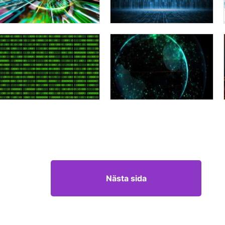
Nästa sida