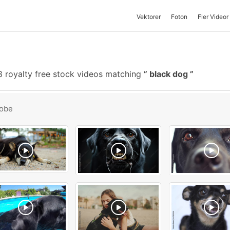
Vektorer
Foton
Fler Videor
 royalty free stock videos matching
black dog
obe