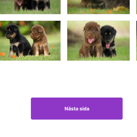
Nästa sida