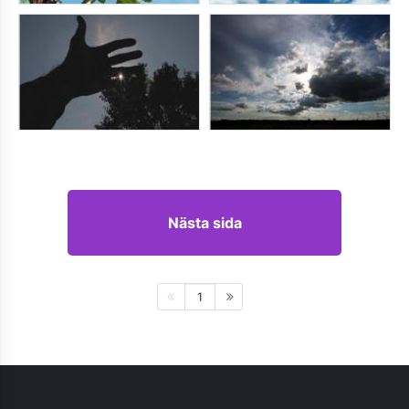
Nästa sida
1