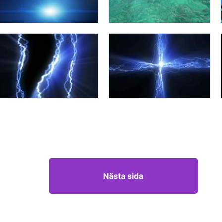
Nästa sida