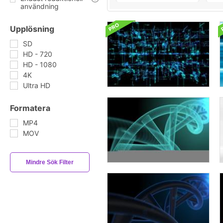
användning
Upplösning
SD
HD - 720
HD - 1080
4K
Ultra HD
Formatera
MP4
MOV
Mindre Sök Filter