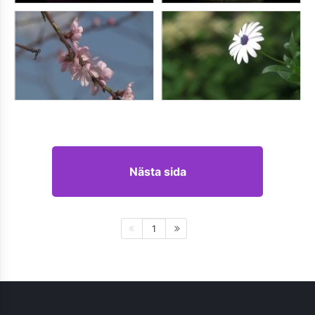
Nästa sida
1