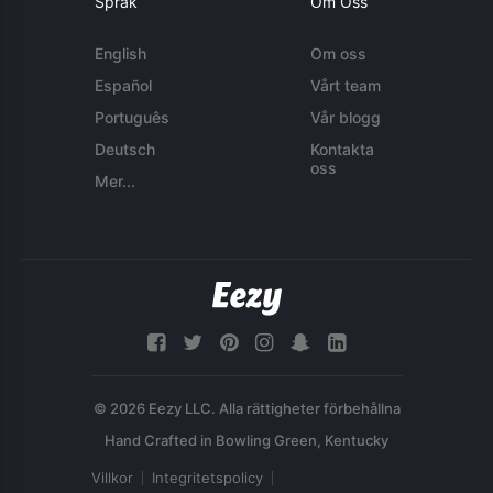
Språk
Om Oss
English
Om oss
Español
Vårt team
Português
Vår blogg
Deutsch
Kontakta
oss
Mer...
© 2026 Eezy LLC. Alla rättigheter förbehållna
Villkor
Integritetspolicy