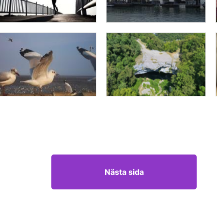
Nästa sida