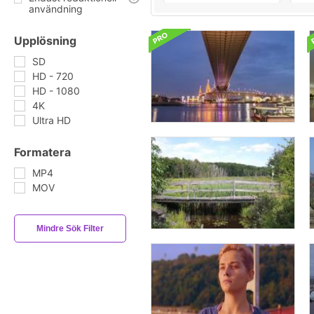
användning
Upplösning
SD
HD - 720
HD - 1080
4K
Ultra HD
Formatera
MP4
MOV
Mindre Sök Filter