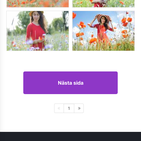
Nästa sida
1