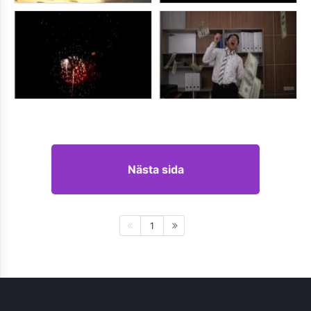
Nästa sida
1