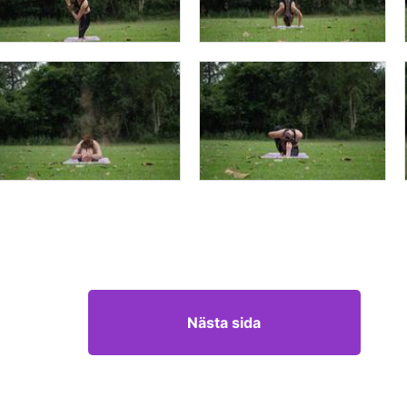
Nästa sida