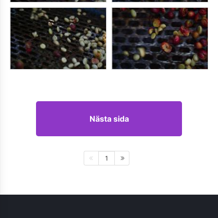
Nästa sida
1