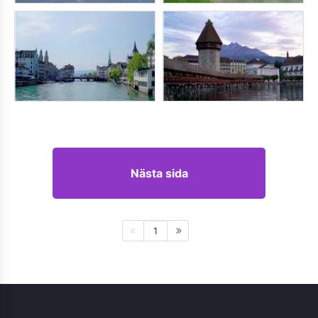
Nästa sida
1