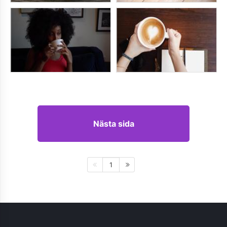
Nästa sida
1