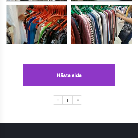
Nästa sida
1