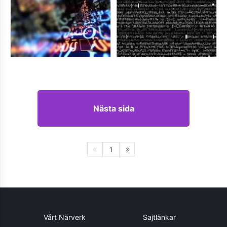
Nästa sida
1
Vårt Närverk
Sajtlänkar