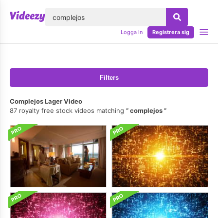
lose
Logga in
Registrera sig
Filters
Complejos Lager Video
87 royalty free stock videos matching
complejos