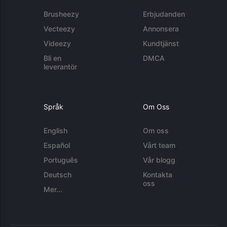
Brusheezy
Erbjudanden
Vecteezy
Annonsera
Videezy
Kundtjänst
Bli en
DMCA
leverantör
Språk
Om Oss
English
Om oss
Español
Vårt team
Português
Vår blogg
Deutsch
Kontakta
oss
Mer...