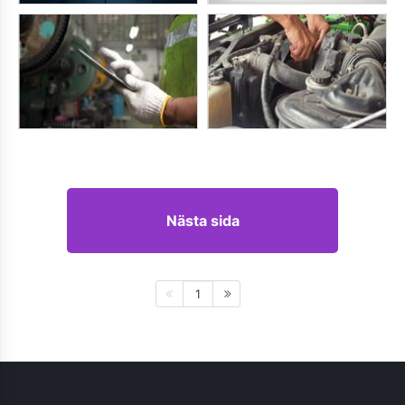
Nästa sida
1