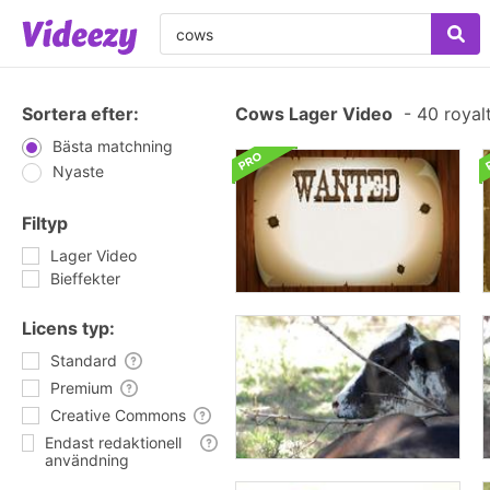
Sortera efter:
Cows Lager Video
-
40 royal
Bästa matchning
Nyaste
Filtyp
Lager Video
Bieffekter
Licens typ:
Standard
Premium
Creative Commons
Endast redaktionell
användning