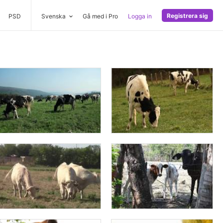
Registrera sig
PSD
Svenska
Gå med i Pro
Logga in