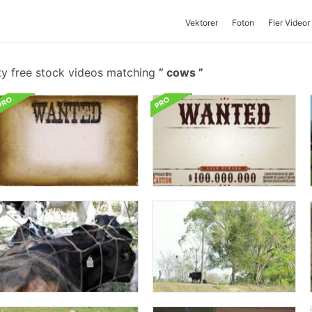
Vektorer
Foton
Fler Videor
ty free stock videos matching
cows