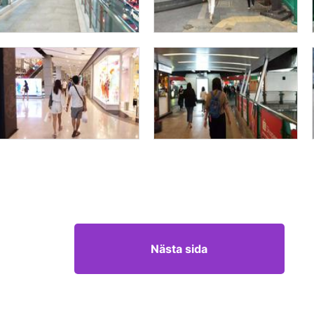
Nästa sida