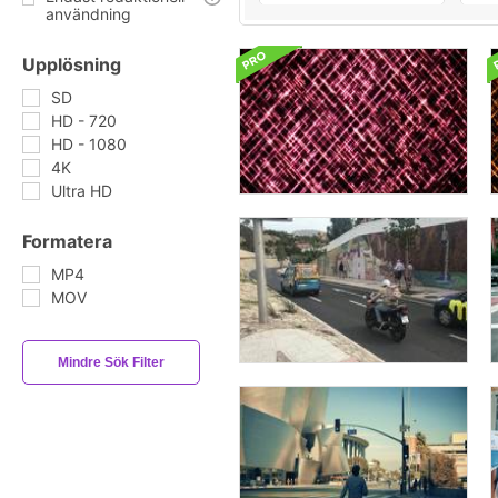
användning
Upplösning
SD
HD - 720
HD - 1080
4K
Ultra HD
Formatera
MP4
MOV
Mindre Sök Filter