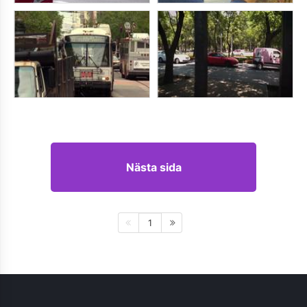
Nästa sida
1