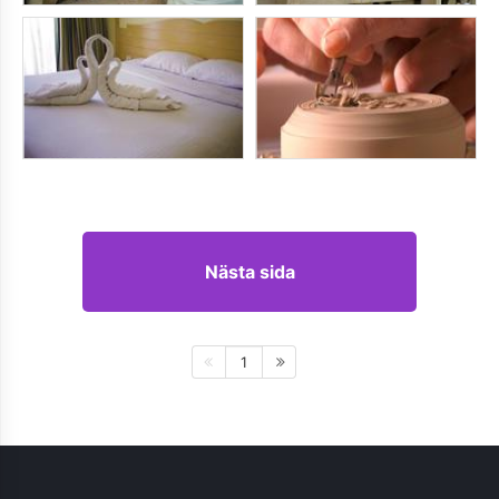
Nästa sida
1