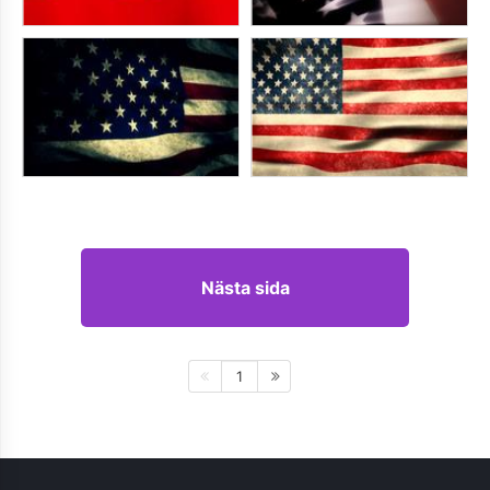
Nästa sida
1