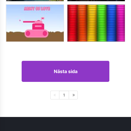
Nästa sida
1