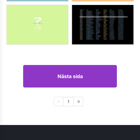
Nästa sida
1