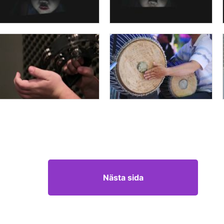
Nästa sida