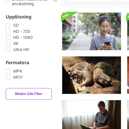
användning
Upplösning
SD
HD - 720
HD - 1080
4K
Ultra HD
Formatera
MP4
MOV
Mindre Sök Filter