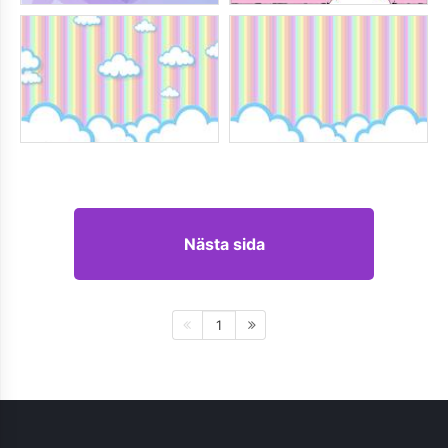
Nästa sida
1