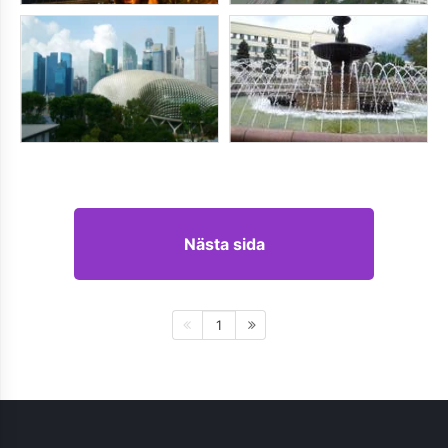
Nästa sida
1