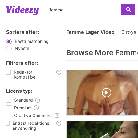
Sortera efter:
Femme Lager Video
-
0 royal
Bästa matchning
Nyaste
Browse More Femme
Filtrera efter:
Redaktör
Kompatibel
Licens typ:
Standard
Premium
Creative Commons
Endast redaktionell
användning