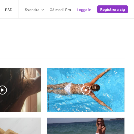
Registrera sig
PSD
Svenska
Gå med i Pro
Logga in