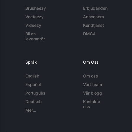
Brusheezy
Erbjudanden
Vecteezy
Annonsera
Videezy
Kundtjänst
Bli en
DMCA
leverantör
Språk
Om Oss
English
Om oss
Español
Vårt team
Português
Vår blogg
Deutsch
Kontakta
oss
Mer...