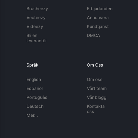
Brusheezy
Erbjudanden
Vecteezy
Annonsera
Videezy
Kundtjänst
Bli en
DMCA
leverantör
Språk
Om Oss
English
Om oss
Español
Vårt team
Português
Vår blogg
Deutsch
Kontakta
oss
Mer...