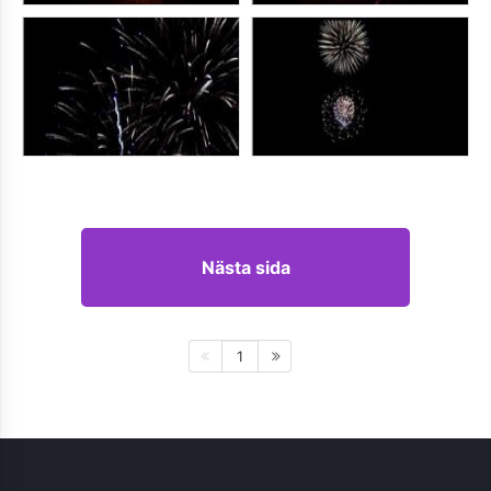
Nästa sida
1