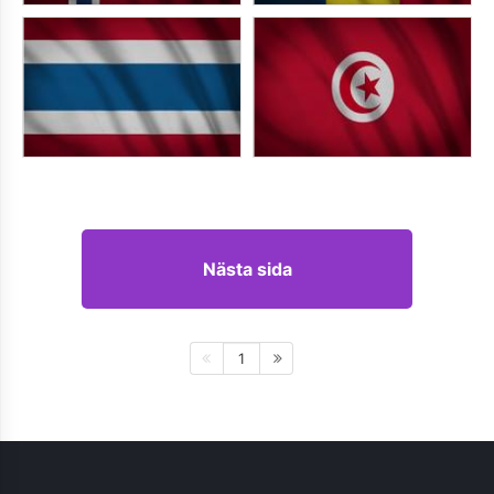
Nästa sida
1