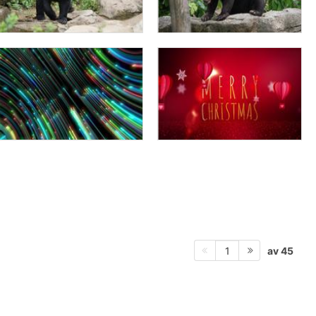
av 45
1