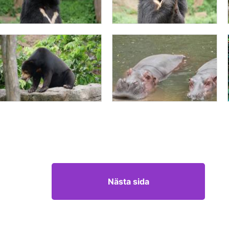
Nästa sida