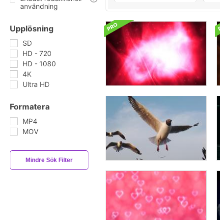
användning
Upplösning
SD
HD - 720
HD - 1080
4K
Ultra HD
Formatera
MP4
MOV
Mindre Sök Filter