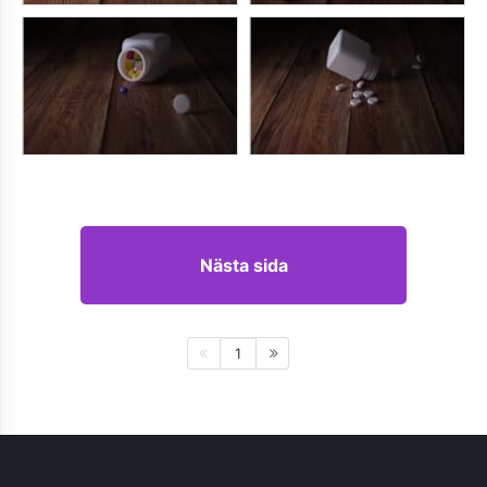
Nästa sida
1