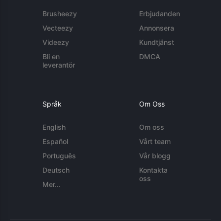
Brusheezy
Erbjudanden
Vecteezy
Annonsera
Videezy
Kundtjänst
Bli en
DMCA
leverantör
Språk
Om Oss
English
Om oss
Español
Vårt team
Português
Vår blogg
Deutsch
Kontakta
oss
Mer...