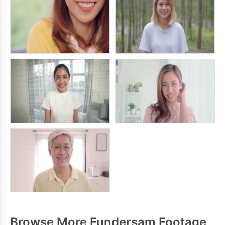
Browse More Fundersam Footage