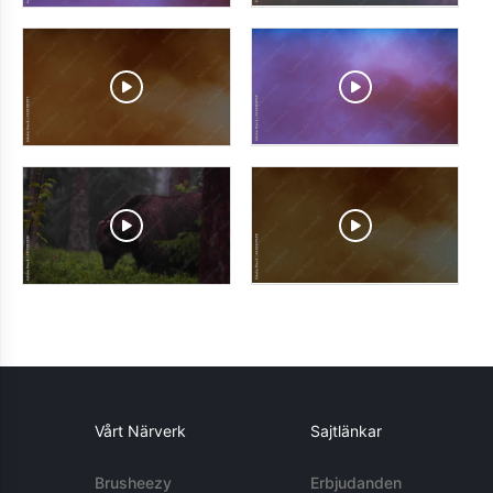
Vårt Närverk
Sajtlänkar
Brusheezy
Erbjudanden