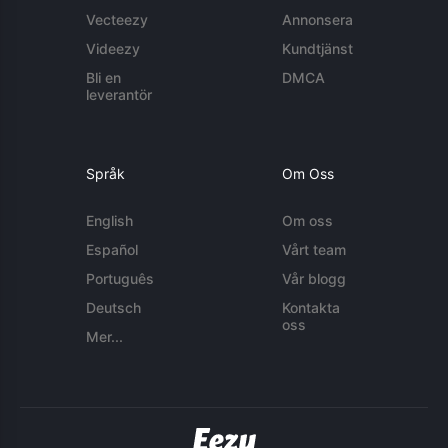
Vecteezy
Annonsera
Videezy
Kundtjänst
Bli en
DMCA
leverantör
Språk
Om Oss
English
Om oss
Español
Vårt team
Português
Vår blogg
Deutsch
Kontakta
oss
Mer...