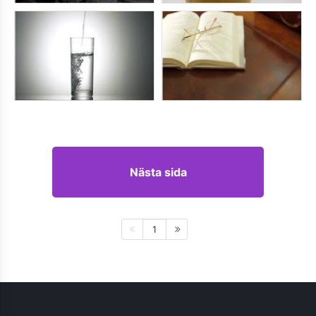
Nästa sida
1